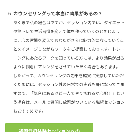
カウンセリングって本当に効果があるの？
あくまで私の場合はですが、セッション内では、ダイエット
や筋トレで生活習慣を変えて体を作っていくのと同じよう
に、心の習慣を変えてあなたがさらに魅力的になっていくこ
とをイメージしながらワークをご提案しております。トレー
ニングにあたるワークを知っている方には、より効果が出る
ように個別にアレンジをさせていただく場合もあります。
したがって、カウンセリングの効果を確実に実感していただ
くためには、セッション外の日常での実践も肝になってきま
すので、「気合はあるけど一人でやり切れるか心配！」とい
う場合は、メールで質問し放題がついている継続セッション
もおすすめです。
初回無料体験セッションへの