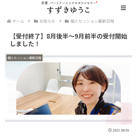
ホーム
お知らせ
個人セッション最新日程
【受付終了】8月後半～9月前半の受付開始
しました！
個人セッション最新日程
2023.08.05