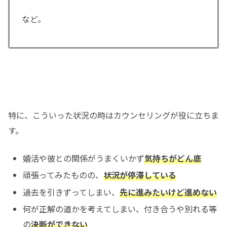
など。
特に、こういった状況の時はカウンセリングが役に立ちま
す。
婚活や彼との関係がうまくいかず
気持ちがどん底
頑張ってみたものの、
状況が停滞している
過去を引きずってしまい、
先に進みたいけど進めない
何が正解の道かを考えてしまい、付き合うや別れる等
の
決断ができない