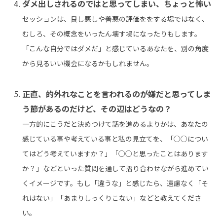
ダメ出しされるのではと思ってしまい、ちょっと怖い
セッションは、良し悪しや善悪の評価ををする場ではなく、
むしろ、その概念をいったん壊す場になったりもします。
「こんな自分ではダメだ」と感じているあなたを、別の角度
から見るいい機会になるかもしれません。
正直、的外れなことを言われるのが嫌だと思ってしま
う節があるのだけど、その辺はどうなの？
一方的にこうだと決めつけて話を進めるよりかは、あなたの
感じている事や考えている事と私の見立てを、「○○につい
てはどう考えていますか？」「○○と思ったことはあります
か？」などといった質問を通して摺り合わせながら進めてい
くイメージです。もし「違うな」と感じたら、遠慮なく「そ
れはない」「あまりしっくりこない」などと教えてくださ
い。