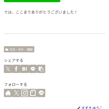
では、ここまでありがとうございました！
失恋・別れ・離婚
シェアする
フォローする
すずき ゆうこ