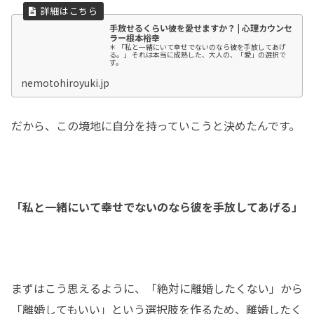
手放せるくらい彼を愛せますか？ | 心理カウンセ
ラー根本裕幸
＊ 「私と一緒にいて幸せでないのなら彼を手放してあげ
る。」 それは本当に成熟した、大人の、「愛」の選択で
す。
nemotohiroyuki.jp
だから、この境地に自分を持っていこうと決めたんです。
「私と一緒にいて幸せでないのなら彼を手放してあげる」
まずはこう思えるように、「絶対に離婚したくない」から
「離婚してもいい」という選択肢を作るため、離婚したく