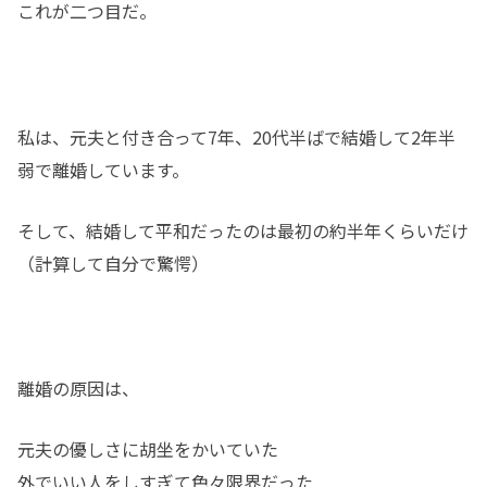
これが二つ目だ。
私は、元夫と付き合って7年、20代半ばで結婚して2年半
弱で離婚しています。
そして、結婚して平和だったのは最初の約半年くらいだけ
（計算して自分で驚愕）
離婚の原因は、
元夫の優しさに胡坐をかいていた
外でいい人をしすぎて色々限界だった