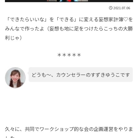
2021.07.06
「できたらいいな」を「できる」に変える妄想家計簿♡を
みんなで作ったよ（妄想も地に足をつけたらこっちの大勝
利じゃ）
＊＊＊＊＊
どうも～、カウンセラーのすずきゆうこです
久々に、共同でワークショップ的な会の企画運営をやりま
した。