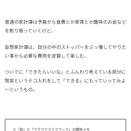
普通の家計簿は予算から食費とか家賃とか趣味のお金など
を割り振っていくけど、
妄想家計簿は、自分の中のストッパーをぶっ壊してやりた
い事から必要な費用を逆算して楽しむ、
ついでに「できたらいいな」とふんわり考えている部分に
現実というテコ入れをして「できる」にもっていってみよ
～というもの。
※「欲」と「ワクワクライフワーク」の関係メモ