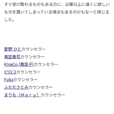
すぐ受け取れるものもあるのに、必要以上に遠くに欲しい
ものを置いてしまっている場合もあるのかもな～と感じま
した。
愛野 ひと
カウンセラー
青空春花
カウンセラー
K!naCo (黄菜子)
カウンセラー
ピロコ
カウンセラー
Fuka
カウンセラー
ふたださとみ
カウンセラー
まりも（Ｍａｒｙ）
カウンセラー