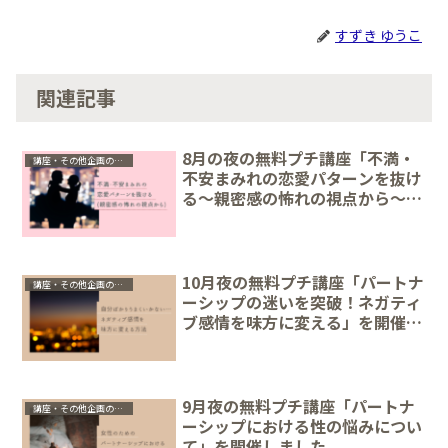
すずき ゆうこ
関連記事
8月の夜の無料プチ講座「不満・
講座・その他企画のレポ
不安まみれの恋愛パターンを抜け
る～親密感の怖れの視点から～」
を開催しました
10月夜の無料プチ講座「パートナ
講座・その他企画のレポ
ーシップの迷いを突破！ネガティ
ブ感情を味方に変える」を開催し
ました
9月夜の無料プチ講座「パートナ
講座・その他企画のレポ
ーシップにおける性の悩みについ
て」を開催しました