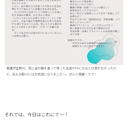
看護学生時代、同じ釜の飯を食って育った友達がFPになるとは思わなかったけ
ど、私もお節介にはお世話になりました～。ほんと感謝！ラブ！
それでは、今日はこれにて～！