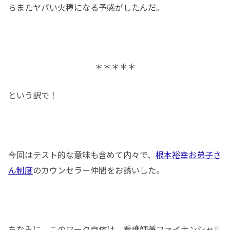
らまたヤバい火種になる予感がしたんだ。
＊＊＊＊＊
という訳で！
今回はテスト的な意味も含めて内々で、
根本裕幸お弟子さ
ん制度
のカウンセラー仲間をお誘いした。
ちなみに、このワーク自体は、看護師兼ファイナンシャル