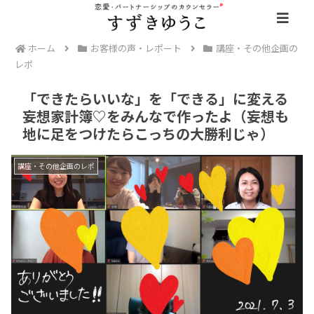
ホーム
お客様の声・レポート
講座・その他企画の
レポ
「できたらいいな」を「できる」に変える
妄想家計簿♡をみんなで作ったよ（妄想も
地に足をつけたらこっちの大勝利じゃ）
講座・その他企画のレポ