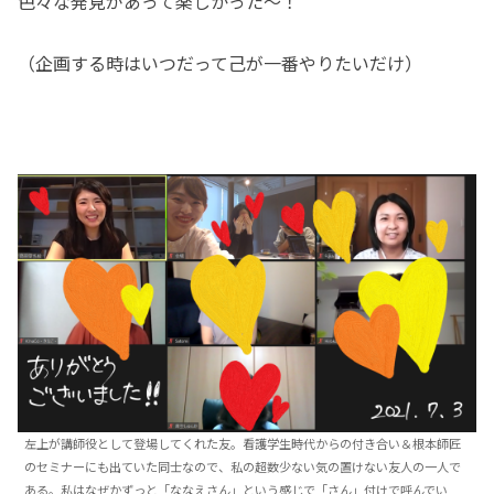
色々な発見があって楽しかった～！
（企画する時はいつだって己が一番やりたいだけ）
左上が講師役として登場してくれた友。看護学生時代からの付き合い＆根本師匠
のセミナーにも出ていた同士なので、私の超数少ない気の置けない友人の一人で
ある。私はなぜかずっと「ななえさん」という感じで「さん」付けで呼んでい