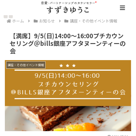
ホーム
お知らせ
講座・その他イベント情報
【満席】9/5(日)14:00～16:00プチカウン
セリング＠bills銀座アフタヌーンティーの
会
講座・その他イベント情報