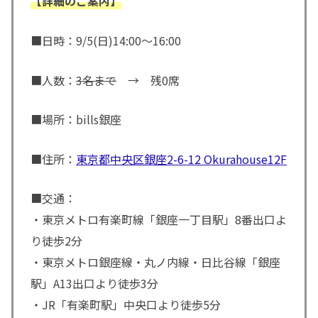
【詳細
の
ご案内
】
■日時：9/5(日)14:00～16:00
■人数：
3名まで
→ 残0席
■場所：bills銀座
■住所：
東京都中央区銀座2-6-12 Okurahouse12F
■交通：
・東京メトロ有楽町線「銀座一丁目駅」8番出口よ
り徒歩2分
・東京メトロ銀座線・丸ノ内線・日比谷線「銀座
駅」A13出口より徒歩3分
・JR「有楽町駅」中央口より徒歩5分