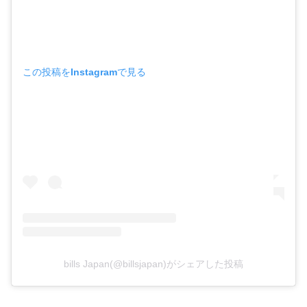
この投稿をInstagramで見る
bills Japan(@billsjapan)がシェアした投稿