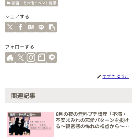
講座・その他イベント情報
シェアする
フォローする
すずき ゆうこ
関連記事
8月の夜の無料プチ講座「不満・
講座・その他企画のレポ
不安まみれの恋愛パターンを抜け
る～親密感の怖れの視点から～」
を開催しました