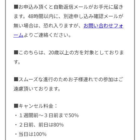
■お申込み頂くと自動返信メールがお手元に届き
ます。48時間以内に、別途申し込み確認メールが
無い場合は、恐れ入りますが、
お問い合わせフォ
ーム
よりご連絡ください。
■このちらは、20歳以上の方を対象としておりま
す。
■スムーズな進行のためお子様連れでの参加はご
遠慮頂いております。
■キャンセル料金：
・１週間前～３日前まで50％
・２日前、前日は80％
・当日は100％