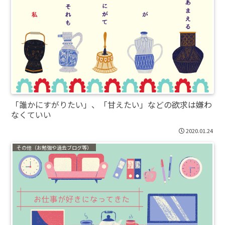
「誰かにすがりたい」、「甘えたい」などの欲求は嫌わ
なくていい
2020.01.24
その他（お勉強や過去ブログ等）