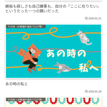
嫉妬も寂しさも自己嫌悪も、自分の「ここに在りたい」
というたった一つの願いだった
2020.01.31
その他（お勉強や過去ブログ等）
あの時の私と
2020.01.28
その他（お勉強や過去ブログ等）