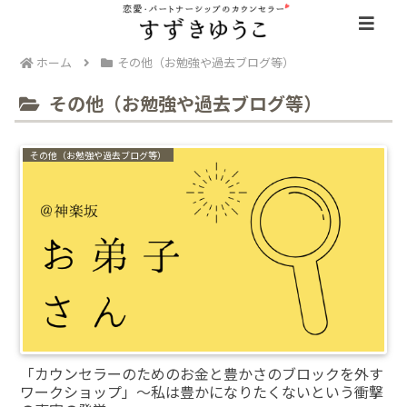
ホーム
その他（お勉強や過去ブログ等）
その他（お勉強や過去ブログ等）
その他（お勉強や過去ブログ等）
「カウンセラーのためのお金と豊かさのブロックを外す
ワークショップ」～私は豊かになりたくないという衝撃