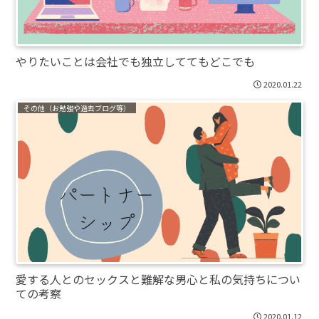
やりたいことは会社でも独立しててもどこでも
2020.01.22
その他（お勉強や過去ブログ等）
愛する人とのセックスと難解な男心と私の気持ちについ
ての考察
2020.01.12