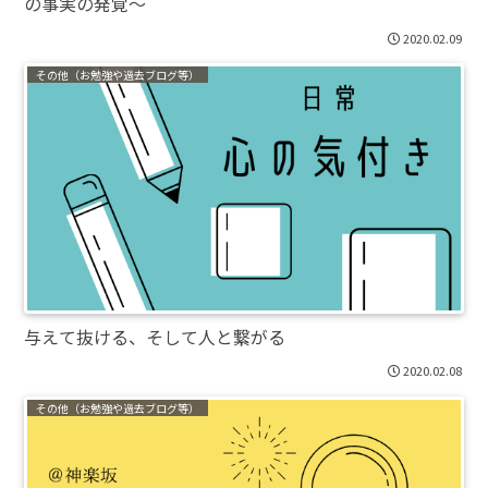
の事実の発覚～
2020.02.09
その他（お勉強や過去ブログ等）
与えて抜ける、そして人と繋がる
2020.02.08
その他（お勉強や過去ブログ等）