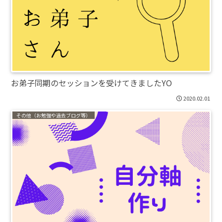
お弟子同期のセッションを受けてきましたYO
2020.02.01
その他（お勉強や過去ブログ等）