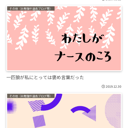
その他（お勉強や過去ブログ等）
一匹狼が私にとっては褒め言葉だった
2019.12.30
その他（お勉強や過去ブログ等）