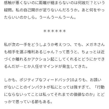
感触が悪くないのに距離が縮まらないのは何故だ？という
疑問。私の自己開示が足りないんだろうか。あと何をやっ
たらいいのかしら。うーんうーんうーん。
＊＊＊＊＊＊
私が次の一手をどうしようか考えつつ、でも、メガネさん
も相手を選ぶ権利あるじゃん？って思うと、ちょっとは近
づくか離れるかアクション起こしてくれるとどうにかでき
るんだが…とか人任せマインドが発生してきた。
しかも、ポジティブなフィードバック10よりも、お誘い
がないことのインパクトが私にとっては強すぎて、「行動
にならないってことは私ってそれまでの価値なのか」とど
っかで思っている節もある。