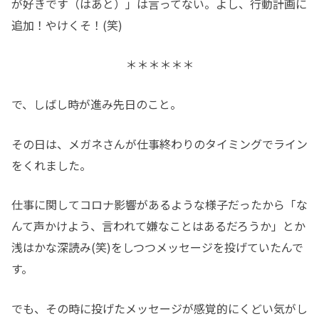
が好きです（はあと）」は言ってない。よし、行動計画に
追加！やけくそ！(笑)
＊＊＊＊＊＊
で、しばし時が進み先日のこと。
その日は、メガネさんが仕事終わりのタイミングでライン
をくれました。
仕事に関してコロナ影響があるような様子だったから「な
んて声かけよう、言われて嫌なことはあるだろうか」とか
浅はかな深読み(笑)をしつつメッセージを投げていたんで
す。
でも、その時に投げたメッセージが感覚的にくどい気がし