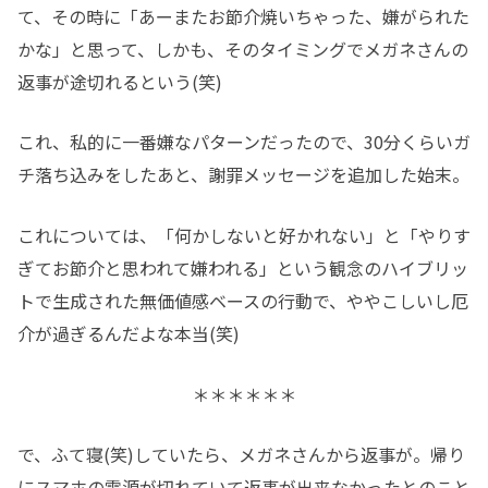
て、その時に「あーまたお節介焼いちゃった、嫌がられた
かな」と思って、しかも、そのタイミングでメガネさんの
返事が途切れるという(笑)
これ、私的に一番嫌なパターンだったので、30分くらいガ
チ落ち込みをしたあと、謝罪メッセージを追加した始末。
これについては、「何かしないと好かれない」と「やりす
ぎてお節介と思われて嫌われる」という観念のハイブリッ
トで生成された無価値感ベースの行動で、ややこしいし厄
介が過ぎるんだよな本当(笑)
＊＊＊＊＊＊
で、ふて寝(笑)していたら、メガネさんから返事が。帰り
にスマホの電源が切れていて返事が出来なかったとのこと