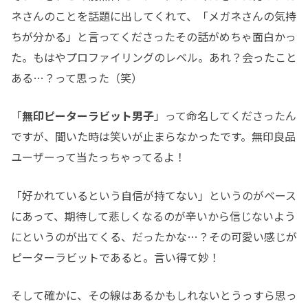
ネさんのことを話題に出してくれて、「メガネさんの気持
ちが分かる」と言ってくださったその話がめちゃ面白かっ
た。もはやプロファイリングのレベル。あれ？会ったこと
ある…？って思った（笑）
「
無印ピーターラビット男子
」って命名してくださったん
ですが、聞いた時は笑いが止まらなかったです。無印良品
ユーザーって当たっちゃってるよ！
「好かれているという自信が持てない」というのがベース
にあって、期待して悲しくなるのが辛いから信じないよう
にというのが出てくる、だったかな…？その可愛い感じが
ピーターラビットであると。言い得て妙！
そして確かに、その線はあるかもしれないとうっすら思っ