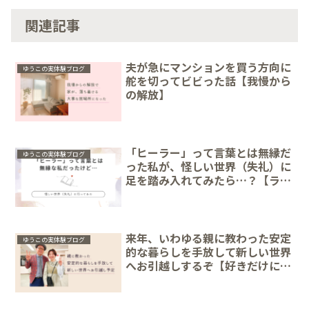
関連記事
夫が急にマンションを買う方向に
ゆうこの実体験ブログ
舵を切ってビビった話【我慢から
の解放】
「ヒーラー」って言葉とは無縁だ
ゆうこの実体験ブログ
った私が、怪しい世界（失礼）に
足を踏み入れてみたら…？【ライ
フワーク】
来年、いわゆる親に教わった安定
ゆうこの実体験ブログ
的な暮らしを手放して新しい世界
へお引越しするぞ【好きだけにコ
ミットする恐怖】