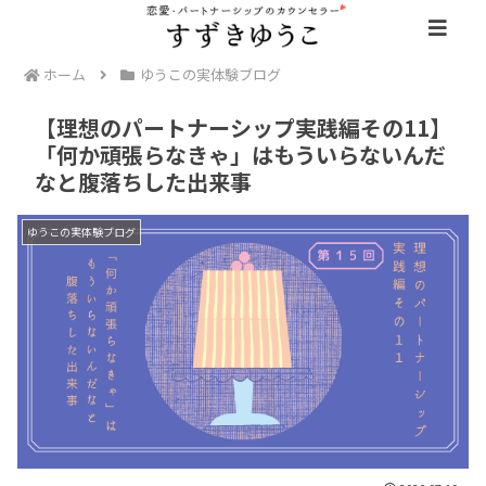
ホーム
ゆうこの実体験ブログ
【理想のパートナーシップ実践編その11】
「何か頑張らなきゃ」はもういらないんだ
なと腹落ちした出来事
ゆうこの実体験ブログ