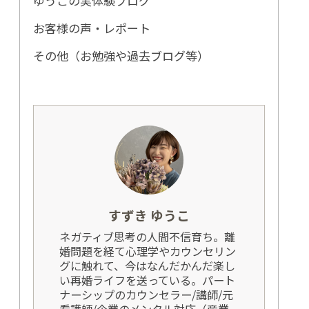
ゆうこの実体験ブログ
お客様の声・レポート
その他（お勉強や過去ブログ等）
すずき ゆうこ
ネガティブ思考の人間不信育ち。離
婚問題を経て心理学やカウンセリン
グに触れて、今はなんだかんだ楽し
い再婚ライフを送っている。パート
ナーシップのカウンセラー/講師/元
看護師/企業のメンタル対応（産業