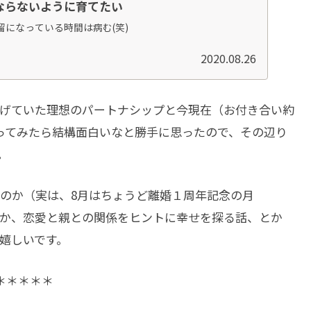
ならないように育てたい
になっている時間は病む(笑)
2020.08.26
げていた理想のパートナシップと今現在（お付き合い約
ってみたら結構面白いなと勝手に思ったので、その辺り
。
のか（実は、8月はちょうど離婚１周年記念の月
だとか、恋愛と親との関係をヒントに幸せを探る話、とか
嬉しいです。
＊＊＊＊＊